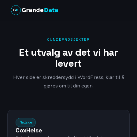
KUNDEPROSJEKTER
Et utvalg av det vi har
levert
Hver side er skreddersydd i WordPress, klar til å
gjøres om til din egen.
Live forhåndsvisning
Nettside
CoxHelse